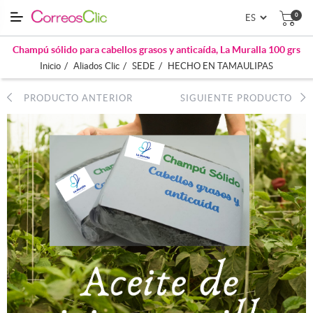
0
Champú sólido para cabellos grasos y anticaída, La Muralla 100 grs
/
/
/
Inicio
Aliados Clic
SEDE
HECHO EN TAMAULIPAS
PRODUCTO ANTERIOR
SIGUIENTE PRODUCTO