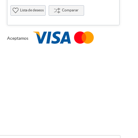
Lista de deseos
Comparar
Aceptamos