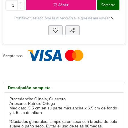
+
Añadir
Comprar
-
Por favor, seleccione la dirección a la que desea enviar
Aceptamos
Descripción completa
Procedencia:
Olinalá, Guerrero
Artesano: Patricio Ortega
Medidas:
5.5 cm en su parte más ancha x 6.5 cm de fondo
y 4.5 cm de altura
*Cuidados generales: Limpieza en seco con brocha de pelo
suave o paño seco. Evitar el uso de telas húmedas.