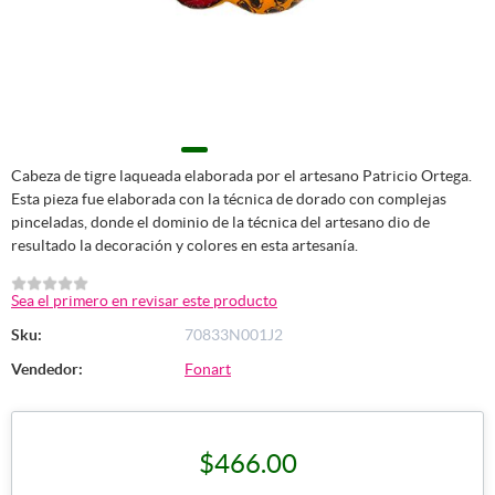
Cabeza de tigre laqueada elaborada por el artesano Patricio Ortega.
Esta pieza fue elaborada con la técnica de dorado con complejas
pinceladas, donde el dominio de la técnica del artesano dio de
resultado la decoración y colores en esta artesanía.
Sea el primero en revisar este producto
Sku:
70833N001J2
Vendedor:
Fonart
$466.00