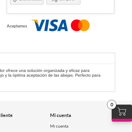
Aceptamos
or ofrece una solución organizada y eficaz para
o y la óptima aceptación de las abejas. Perfecto para
0
cliente
Mi cuenta
Mi cuenta