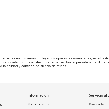
e de reinas en colmenas. Incluye 60 copaceldas americanas, este bastid
. Fabricado con materiales duraderos, su diseño permite un fácil manej
 la calidad y cantidad de su cría de reinas.
Información
Servicio al 
es
Mapa del sitio
Búsqueda