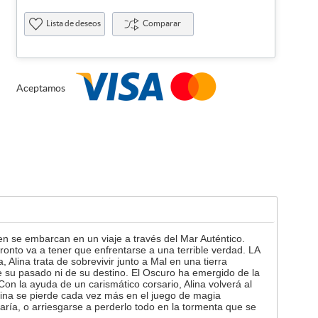
Lista de deseos
Comparar
Aceptamos
se embarcan en un viaje a través del Mar Auténtico.
onto va a tener que enfrentarse a una terrible verdad. LA
ina trata de sobrevivir junto a Mal en una tierra
e su pasado ni de su destino. El Oscuro ha emergido de la
on la ayuda de un carismático corsario, Alina volverá al
lina se pierde cada vez más en el juego de magia
aría, o arriesgarse a perderlo todo en la tormenta que se