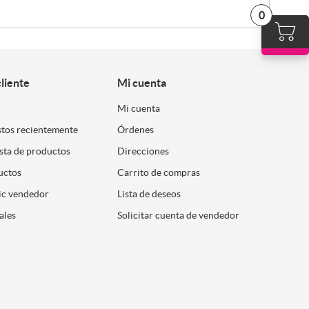
0
cliente
Mi cuenta
Mi cuenta
stos recientemente
Órdenes
ista de productos
Direcciones
uctos
Carrito de compras
ic vendedor
Lista de deseos
ales
Solicitar cuenta de vendedor