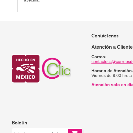
avecina.
Contáctenos
Atención a Client
Correo:
contactocc@correosd
Horario de Atención
Viernes de 9:00 hrs a
Atención solo en dí
Boletín