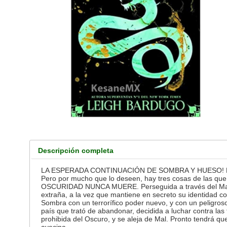
Descripción completa
LA ESPERADA CONTINUACIÓN DE SOMBRA Y HUESO! En su int
Pero por mucho que lo deseen, hay tres cosas de las que 
OSCURIDAD NUNCA MUERE. Perseguida a través del Mar Auté
extraña, a la vez que mantiene en secreto su identidad c
Sombra con un terrorífico poder nuevo, y con un peligroso
país que trató de abandonar, decidida a luchar contra l
prohibida del Oscuro, y se aleja de Mal. Pronto tendrá qu