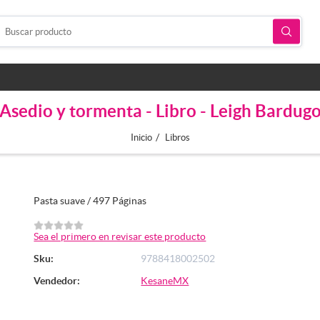
Asedio y tormenta - Libro - Leigh Bardug
/
Inicio
Libros
Pasta suave / 497 Páginas
Sea el primero en revisar este producto
Sku:
9788418002502
Vendedor:
KesaneMX