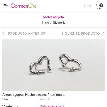
0
Aretes agujeta.
/
Inicio
Bisutería
PRODUCTO ANTERIOR
SIGUIENTE PRODUCTO
Aretes agujeta. Hecho a mano. Pieza única.
Sku:
AR088
Vendedor:
Galeria Mariscal