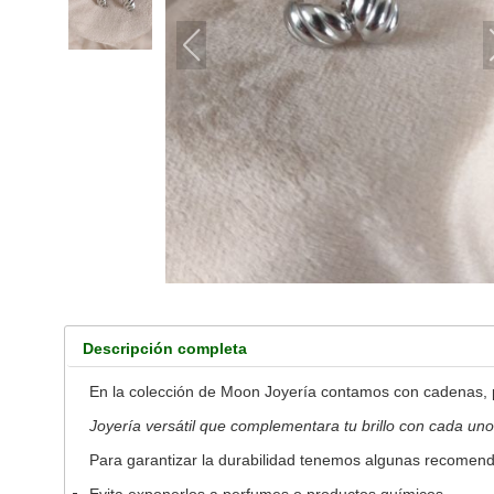
Descripción completa
En la colección de Moon Joyería contamos con cadenas, p
Joyería versátil que complementara tu brillo con cada uno 
Para garantizar la durabilidad tenemos algunas recomend
Evita exponerlos a perfumes o productos químicos.