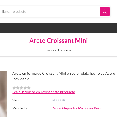
Arete Croissant Mini
/
Inicio
Bisutería
Arete en forma de Croissant Mini en color plata hecho de Acero
Inoxidable
Sea el primero en revisar este producto
Sku:
MJ0034
Vendedor:
Paola Alejandra Mendoza Ruiz