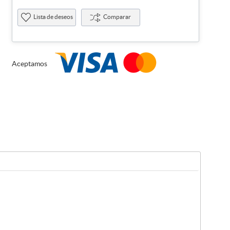
Lista de deseos
Comparar
Aceptamos