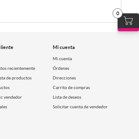
0
cliente
Mi cuenta
Mi cuenta
stos recientemente
Órdenes
ista de productos
Direcciones
uctos
Carrito de compras
ic vendedor
Lista de deseos
ales
Solicitar cuenta de vendedor