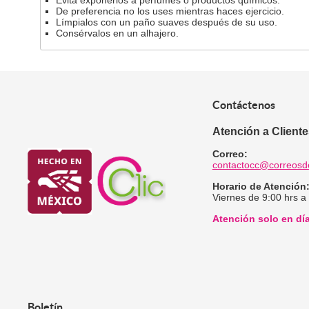
De preferencia no los uses mientras haces ejercicio.
Límpialos con un paño suaves después de su uso.
Consérvalos en un alhajero.
Contáctenos
Atención a Client
Correo:
contactocc@correosd
Horario de Atención
Viernes de 9:00 hrs a
Atención solo en dí
Boletín