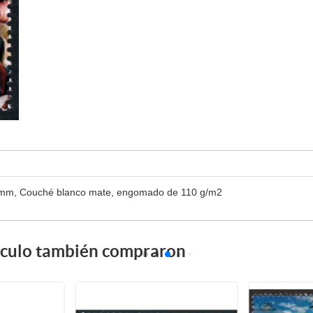
40 mm, Couché blanco mate, engomado de 110 g/m2
tículo también compraron