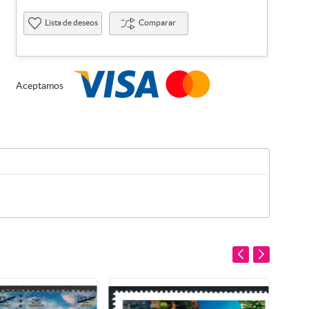
Lista de deseos
Comparar
Aceptamos