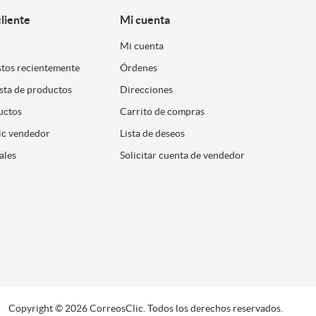
cliente
Mi cuenta
Mi cuenta
stos recientemente
Órdenes
ista de productos
Direcciones
uctos
Carrito de compras
ic vendedor
Lista de deseos
ales
Solicitar cuenta de vendedor
Copyright © 2026 CorreosClic. Todos los derechos reservados.