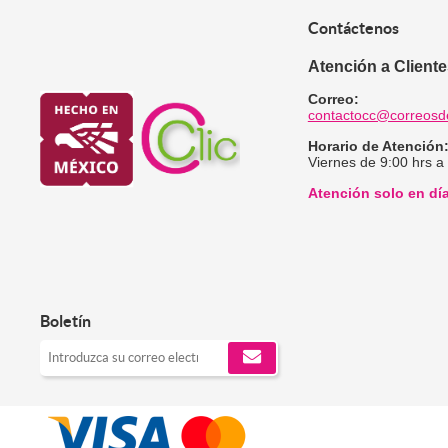
Contáctenos
Atención a Client
Correo:
contactocc@correosd
Horario de Atención
Viernes de 9:00 hrs a
Atención solo en dí
Boletín