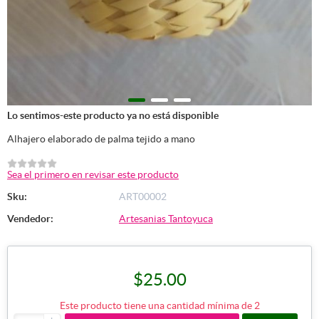
Lo sentimos-este producto ya no está disponible
Alhajero elaborado de palma tejido a mano
Sea el primero en revisar este producto
Sku:
ART00002
Vendedor:
Artesanias Tantoyuca
$25.00
Este producto tiene una cantidad mínima de 2