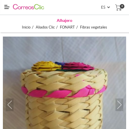
0
Alhajero
/
/
/
Inicio
Aliados Clic
FONART
Fibras vegetales