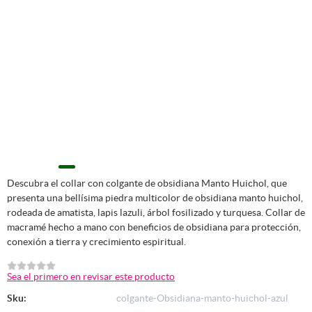
Descubra el collar con colgante de obsidiana Manto Huichol, que
presenta una bellísima piedra multicolor de obsidiana manto huichol,
rodeada de amatista, lapis lazuli, árbol fosilizado y turquesa. Collar de
macramé hecho a mano con beneficios de obsidiana para protección,
conexión a tierra y crecimiento espiritual.
Sea el primero en revisar este producto
Sku:
colgante-Obsidiana-manto-huichol-azul