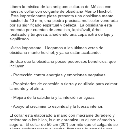
Libera la mística de las antiguas culturas de México con
nuestro collar con colgante de obsidiana Manto Huichol.
Esta impresionante pieza presenta una obsidiana manto
huichol de 40 mm, una piedra preciosa multicolor venerada
por su significado espiritual y belleza. La obsidiana está
rodeada por cuentas de amatista, lapislázuli, árbol
fosilizado y turquesa, añadiendo una capa extra de lujo y
significado.
¡Aviso importante! Llegamos a las últimas vetas de
obsidiana manto huichol, y ya se están acabando.
Se dice que la obsidiana posee poderosos beneficios, que
incluyen:
- Protección contra energías y emociones negativas.
- Propiedades de conexión a tierra y equilibrio para calmar
la mente y el alma.
- Mejora de la sabiduría y la intuición antiguas.
- Apoyo al crecimiento espiritual y la fuerza interior.
El collar está elaborado a mano con macramé duradero y
resistente a los hilos, lo que garantiza un ajuste cómodo y
seguro. El collar de 50 cm (20”) permite que el colgante se