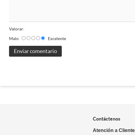
Valorar:
Malo
Excelente
Enviar comentario
Contáctenos
Atención a Client