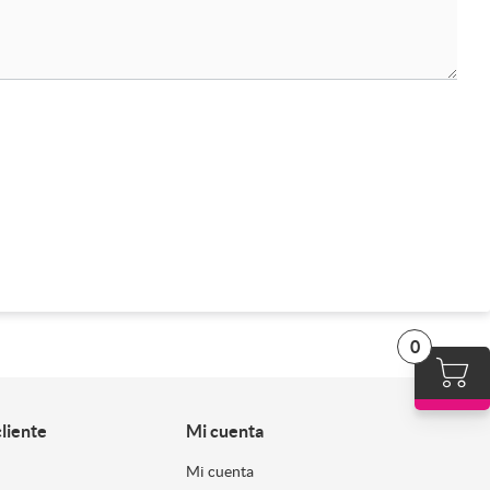
0
cliente
Mi cuenta
Mi cuenta