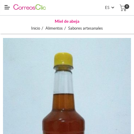
0
Miel de abeja
/
/
Inicio
Alimentos
Sabores artesanales