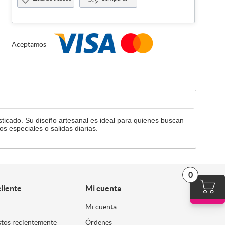
Aceptamos
sticado. Su diseño artesanal es ideal para quienes buscan
s especiales o salidas diarias.
0
cliente
Mi cuenta
Mi cuenta
stos recientemente
Órdenes